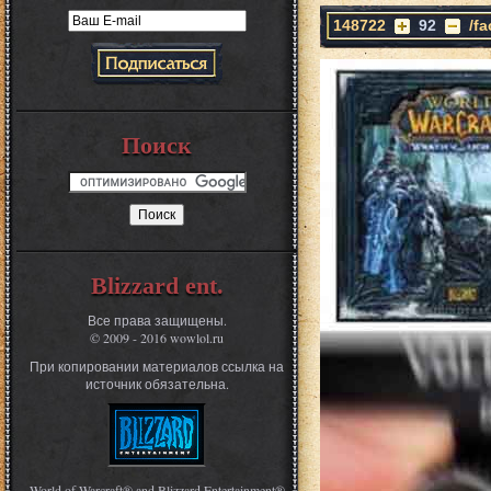
148722
92
/f
Поиск
Blizzard ent.
Все права защищены.
© 2009 - 2016 wowlol.ru
При копировании материалов ссылка на
источник обязательна.
World of Warcraft® and Blizzard Entertainment®