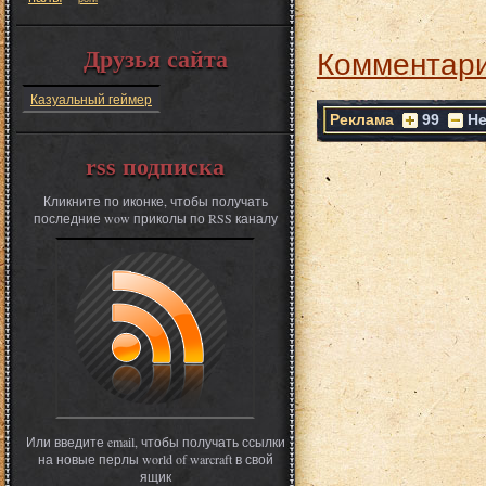
Комментари
Друзья сайта
Казуальный геймер
Реклама
99
Не
rss подписка
Кликните по иконке, чтобы получать
последние wow приколы по RSS каналу
Или введите email, чтобы получать ссылки
на новые перлы world of warcraft в свой
ящик