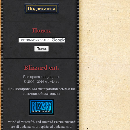
Поиск
Blizzard ent.
Все права защищены.
© 2009 - 2016 wowlol.ru
При копировании материалов ссылка на
источник обязательна.
World of Warcraft® and Blizzard Entertainment®
are all trademarks or registered trademarks of