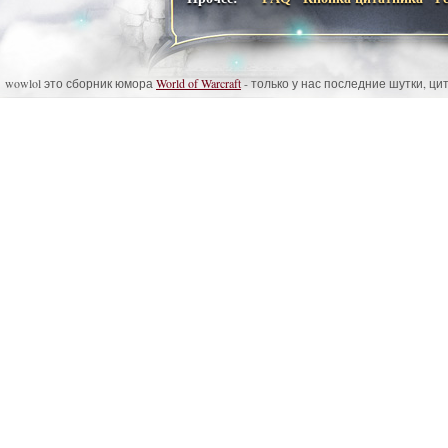
wowlol это сборник юмора
World of Warcraft
- только у нас последние шутки, ц