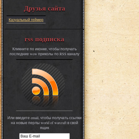
Друзья сайта
Казуальный геймер
rss подписка
Кликните по иконке, чтобы получать
последние wow приколы по RSS каналу
Или введите email, чтобы получать ссылки
на новые перлы world of warcraft в свой
ящик