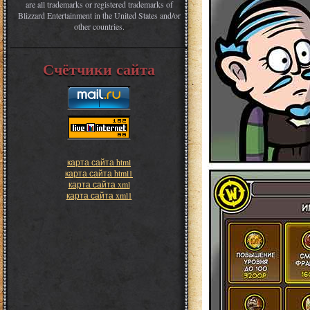
are all trademarks or registered trademarks of
Blizzard Entertainment in the United States and/or
other countries.
Счётчики сайта
карта сайта html
карта сайта html1
карта сайта xml
карта сайта xml1