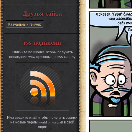
Друзья сайта
Казуальный геймер
rss подписка
Кликните по иконке, чтобы получать
последние wow приколы по RSS каналу
Или введите email, чтобы получать ссылки
на новые перлы world of warcraft в свой
ящик