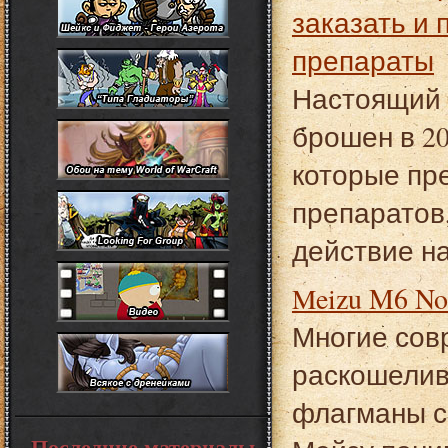
заказать и
препараты
Настоящий 
брошен в 20
которые пр
препаратов
действие н
Meizu M6 
Многие сов
раскошелив
флагманы с
Последние материалы