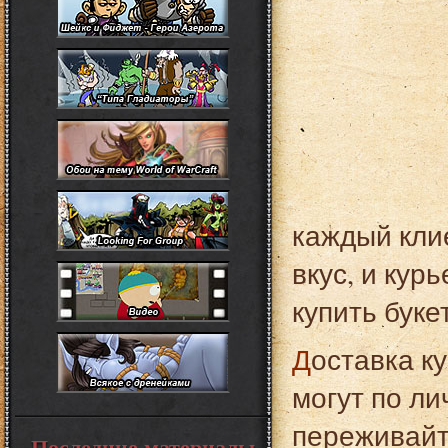
каждый кли
вкус, и кур
купить буке
Доставка курьером пригодится людям, которые не
могут по л
переживайте
Последние материалы