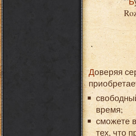
Доверяя сервису по доставке цветов, вы
приобретае
свободны
время;
сможете 
тех, что 