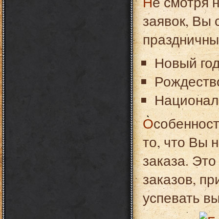
Не смотря на внезапное повышение численности
заявок, Вы 
праздничны
Новый год 
Рождество
Националь
Особенностью заказа в праздничные дни является
то, что Вы 
заказа. Эт
заказов, пр
успевать вы