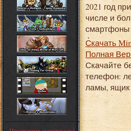
2021 год пр
числе и бол
смартфоны
Скачать Minecraft 1.1.5 на телефон бесплатно:
Полная Вер
Скачайте б
телефон: ле
ламы, ящик
Последние материалы