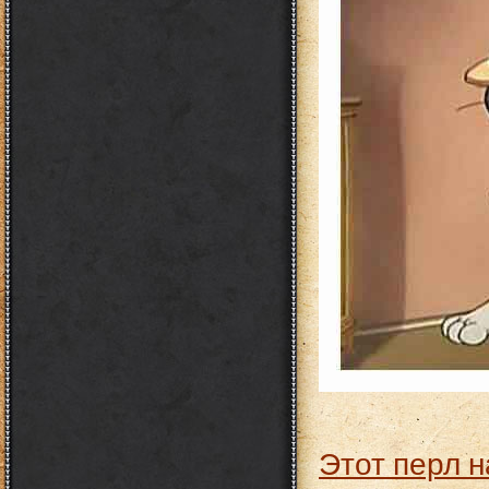
Этот перл н