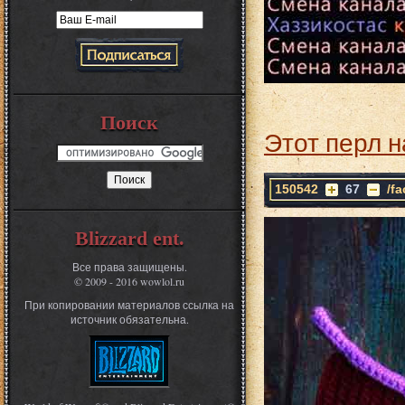
Поиск
Этот перл н
150542
67
/f
Blizzard ent.
Все права защищены.
© 2009 - 2016 wowlol.ru
При копировании материалов ссылка на
источник обязательна.