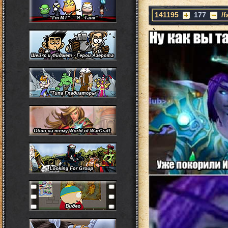
141195
177
/