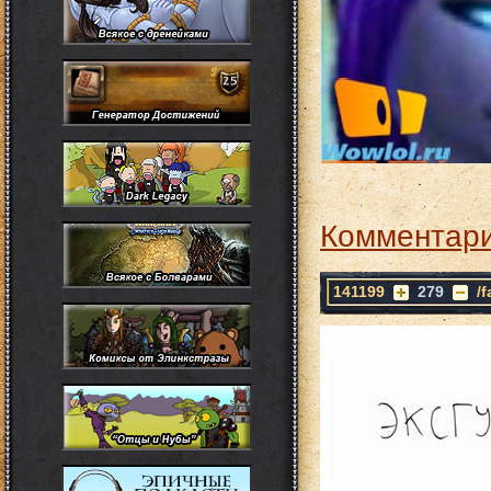
Комментари
141199
279
/