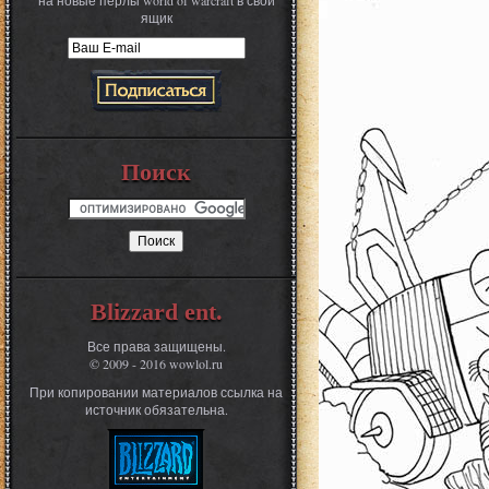
на новые перлы world of warcraft в свой
ящик
Поиск
Blizzard ent.
Все права защищены.
© 2009 - 2016 wowlol.ru
При копировании материалов ссылка на
источник обязательна.