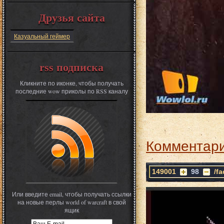
Друзья сайта
Казуальный геймер
rss подписка
Кликните по иконке, чтобы получать
последние wow приколы по RSS каналу
Комментари
149001
98
/f
Или введите email, чтобы получать ссылки
на новые перлы world of warcraft в свой
ящик