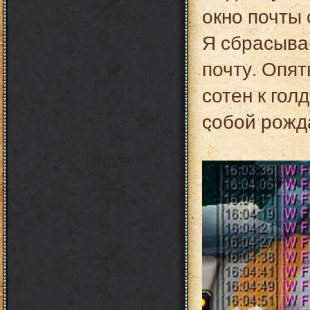
окно почты 
Я сбрасыва
почту. Опят
сотен к гол
собой рожда