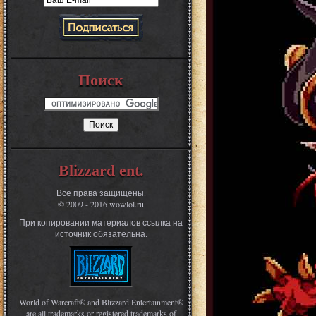
Поиск
Blizzard ent.
Все права защищены.
© 2009 - 2016 wowlol.ru
При копировании материалов ссылка на
источник обязательна.
World of Warcraft® and Blizzard Entertainment®
are all trademarks or registered trademarks of