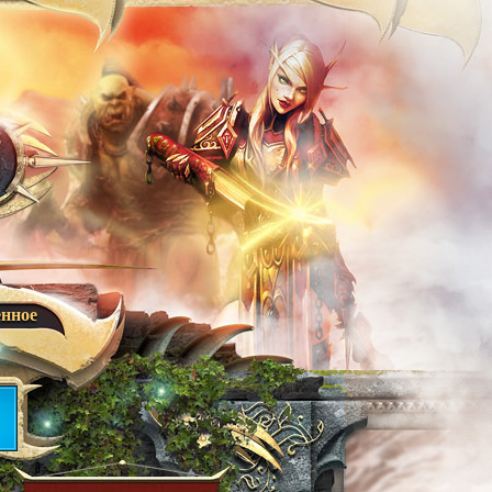
енное