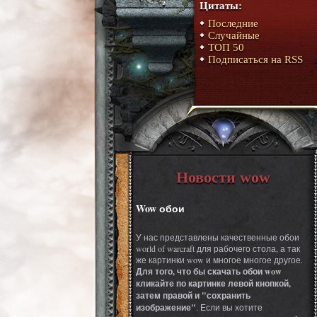
Цитаты:
Последние
Случайные
ТОП 50
Подписаться на RSS
Новости wow
Wow обои
У нас представлены качественные обои
world of warcraft для рабочего стола, а так
же картинки wow и многое многое другое.
Для того, что бы скачать обои wow
кликайте по картинке левой кнопкой,
затем правой и "сохранить
изображение"
. Если вы хотите