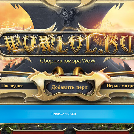
Последнее
Нерассмотр
Добавить перл