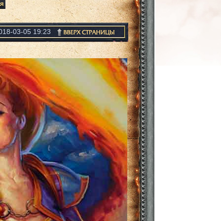
я
018-03-05 19:23