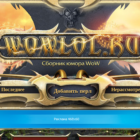
Последнее
Нерассмотр
Добавить перл