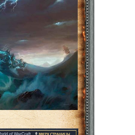
orld of WarCraft