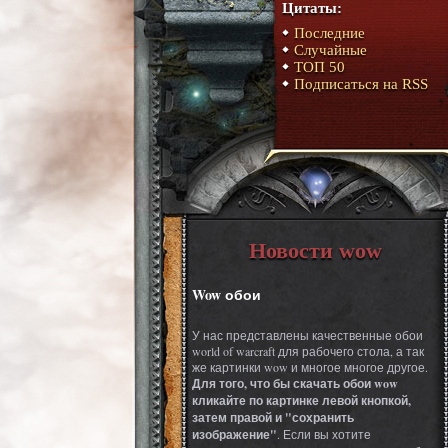
Цитаты:
Последние
Случайные
ТОП 50
Подписаться на RSS
Новости wow
Wow обои
У нас представлены качественные обои
world of warcraft для рабочего стола, а так
же картинки wow и многое многое другое.
Для того, что бы скачать обои wow
кликайте по картинке левой кнопкой,
затем правой и "сохранить
изображение"
. Если вы хотите