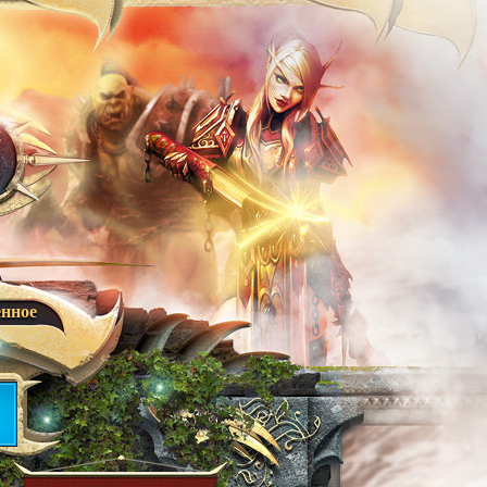
енное