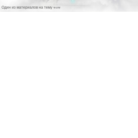
Один из материалов на тему wow