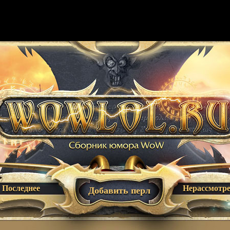
Последнее
Нерассмотр
Добавить перл