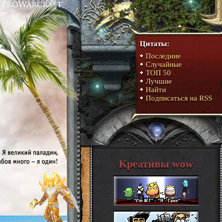
Цитаты:
Последние
Случайные
ТОП 50
Лучшие
Найти
Подписаться на RSS
Креативы wow