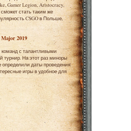
ke, Gamer Legion, Aristocracy,
р сможет стать таким же
опулярность CSGO в Польше,
Major 2019
й турнир. На этот раз миноры
же определили даты проведения
тересные игры в удобное для