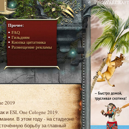
Прочее:
FAQ
Гильдиям
Кнопка цитатника
Размещение рекламы
ne 2019
ании. В этом году - на стадионе
есточённую борьбу за главный