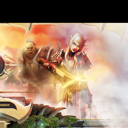
енное