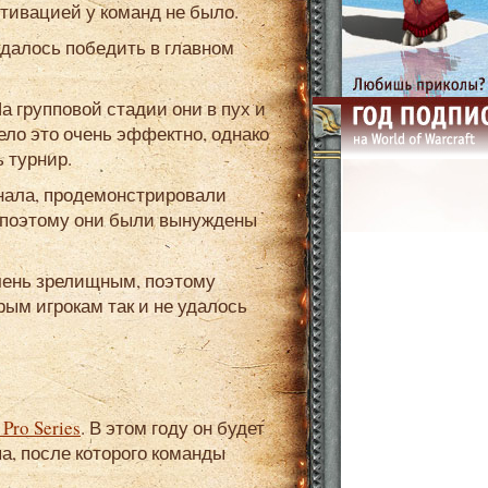
тивацией у команд не было.
ело это очень эффектно, однако
ь турнир.
, поэтому они были вынуждены
рым игрокам так и не удалось
Pro Series
. В этом году он будет
а, после которого команды