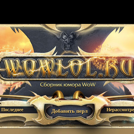
Последнее
Нерассмотр
Добавить перл