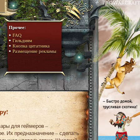
Прочее:
FAQ
Гильдиям
Кнопка цитатника
Размещение рекламы
ру!
ое. Их предназначение – сделать