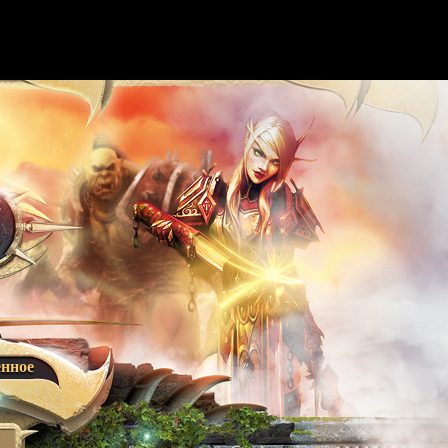
енное