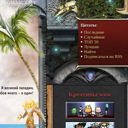
Цитаты:
Последние
Случайные
ТОП 50
Лучшие
Найти
Подписаться на RSS
Креативы wow