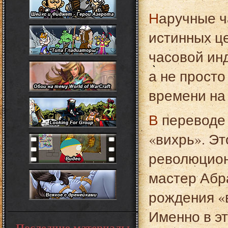
Наручные часы с турбийоном – это аксессуар для
истинных ц
часовой ин
а не просто
времени на 
В переводе с французского, турбийон означает
«вихрь». Эт
революцион
мастер Абр
рождения «в
Именно в эт
Последние материалы