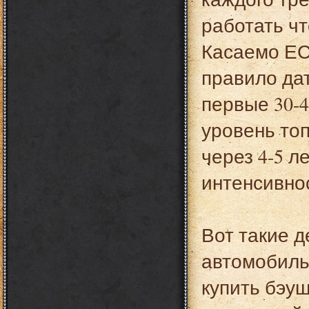
работать чт
Касаемо ЕСП
правило дат
первые 30-4
уровень то
через 4-5 л
интенсивно
Вот такие д
автомобиль 
купить бэу