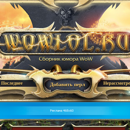
Последнее
Нерассмотр
Добавить перл