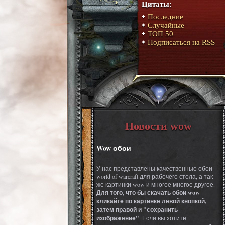
Цитаты:
Последние
Случайные
ТОП 50
Подписаться на RSS
Новости wow
Wow обои
У нас представлены качественные обои
world of warcraft для рабочего стола, а так
же картинки wow и многое многое другое.
Для того, что бы скачать обои wow
кликайте по картинке левой кнопкой,
затем правой и "сохранить
изображение"
. Если вы хотите