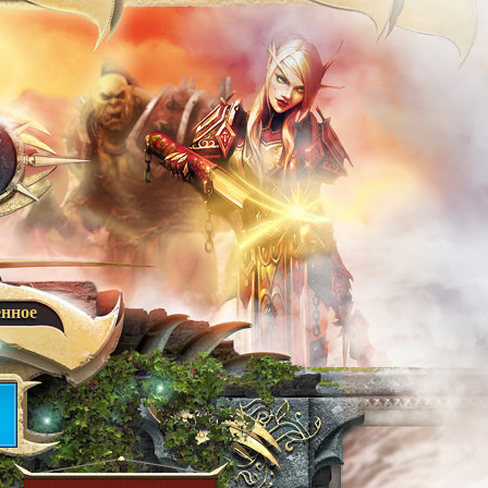
енное