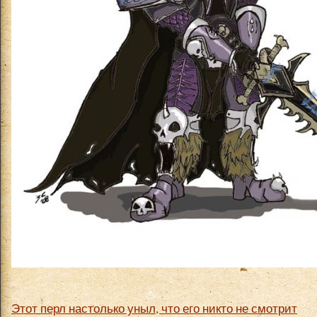
Этот перл настолько уныл, что его никто не смотрит