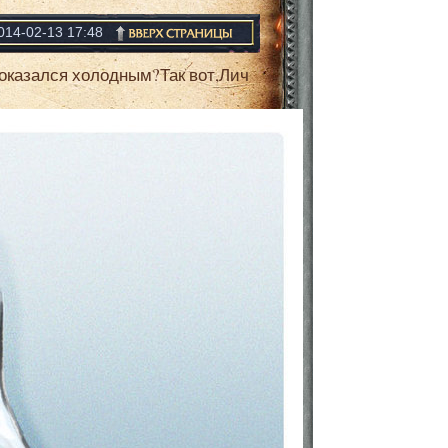
014-02-13 17:48
 оказался холодным?Так вот,Лич