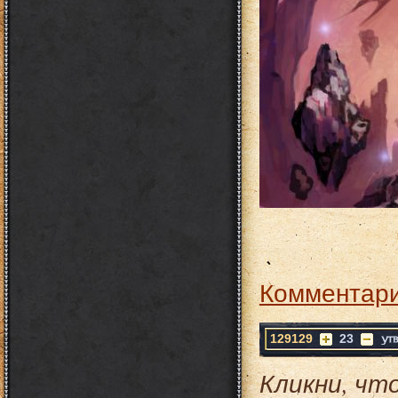
Комментари
129129
23
Кликни, чт