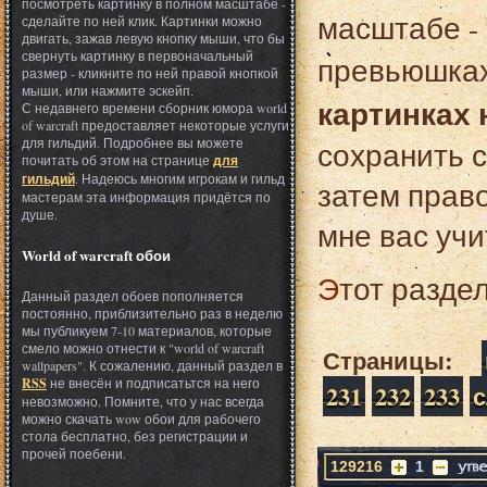
посмотреть картинку в полном масштабе -
масштабе - 
сделайте по ней клик. Картинки можно
двигать, зажав левую кнопку мыши, что бы
свернуть картинку в первоначальный
превьюшках
размер - кликните по ней правой кнопкой
мыши, или нажмите эскейп.
картинках 
С недавнего времени сборник юмора world
of warcraft предоставляет некоторые услуги
для гильдий. Подробнее вы можете
сохранить с
почитать об этом на странице
для
гильдий
. Надеюсь многим игрокам и гильд
затем право
мастерам эта информация придётся по
душе.
мне вас учи
World of warcraft обои
Этот разде
Данный раздел обоев пополняется
постоянно, приблизительно раз в неделю
мы публикуем 7-10 материалов, которые
смело можно отнести к "world of warcraft
Страницы:
wallpapers". К сожалению, данный раздел в
RSS
не внесён и подписатьтся на него
231
232
233
невозможно. Помните, что у нас всегда
можно скачать wow обои для рабочего
стола бесплатно, без регистрации и
прочей поебени.
129216
1