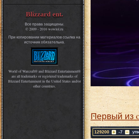
Blizzard ent.
Все права защищены.
© 2009 - 2016 wowlol.ru
При копировании материалов ссылка на
источник обязательна.
World of Warcraft® and Blizzard Entertainment®
are all trademarks or registered trademarks of
Blizzard Entertainment in the United States and/or
other countries.
Первый из 
129200
-7