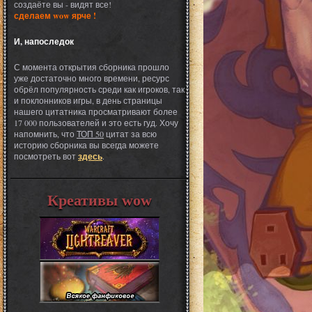
создаёте вы - видят все!
сделаем wow ярче !
И, напоследок
С момента открытия сборника прошло
уже достаточно много времени, ресурс
обрёл популярность среди как игроков, так
и поклонников игры, в день страницы
нашего цитатника просматривают более
17 000 пользователей и это есть гуд. Хочу
напомнить, что
ТОП 50
цитат за всю
историю сборника вы всегда можете
посмотреть вот
здесь
.
Креативы wow