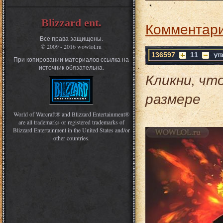
Blizzard ent.
Комментари
Все права защищены.
© 2009 - 2016 wowlol.ru
136597
11
При копировании материалов ссылка на
источник обязательна.
Кликни, чт
размере
World of Warcraft® and Blizzard Entertainment®
are all trademarks or registered trademarks of
Blizzard Entertainment in the United States and/or
other countries.