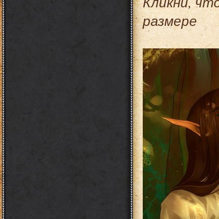
Кликни, чт
размере