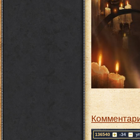
Комментари
136540
-34