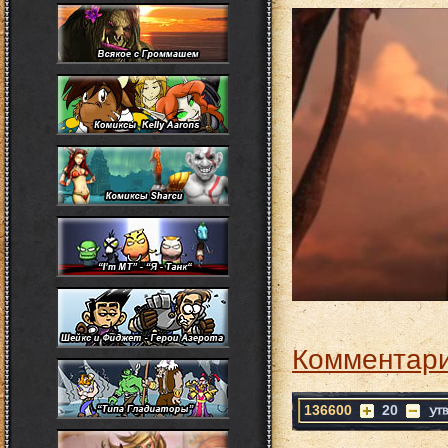
Комментари
136600
20