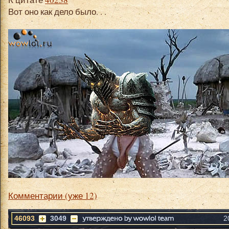
Вот оно как дело было. . .
Комментарии (уже 12)
46093
3049
2