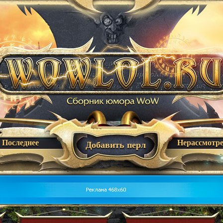
Последнее
Нерассмотр
Добавить перл