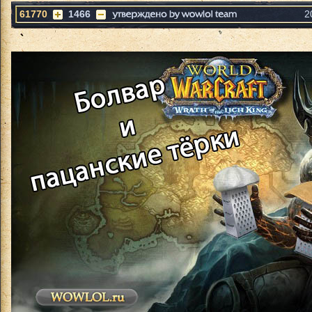
61770
1466
2