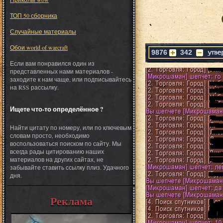
ТОП 50 сборника
Случайные материалы
Обои world of warcraft
9876
342
Если вам понравился один из
представленных нами материалов -
заходите к нам чаще, или подписывайтесь
на RSS рассылку.
Ищете что-то определённое ?
Найти цитату по номеру, или по ключевым
словам просто, необходимо
воспользоваться поиском по сайту. Мы
всегда рады цитированию наших
материалов на других сайтах, не
забывайте ставить ссылку плиз. Удачного
дня.
Реклама