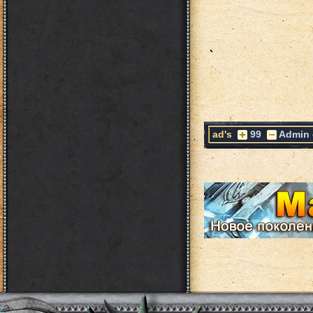
ad's
99
Admin