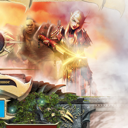
енное