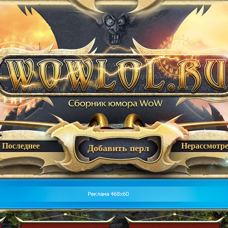
Последнее
Нерассмотр
Добавить перл