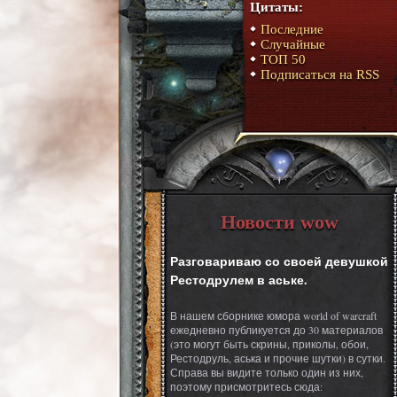
Цитаты:
Последние
Случайные
ТОП 50
Подписаться на RSS
Новости wow
Разговариваю со своей девушкой
Рестодрулем в аське.
В нашем сборнике юмора world of warcraft
ежедневно публикуется до 30 материалов
(это могут быть скрины, приколы, обои,
Рестодруль, аська и прочие шутки) в сутки.
Справа вы видите только один из них,
поэтому присмотритесь сюда: