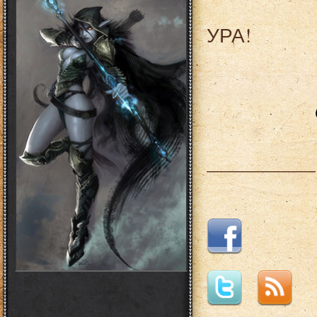
УРА!
___________