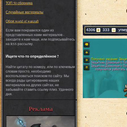
ТОП 50 сборника
Случайные материалы
Обои world of warcraft
4306
333
Если вам понравился один из
представленных нами материалов -
заходите к нам чаще, или подписывайтесь
на RSS рассылку.
Ищете что-то определённое ?
Найти цитату по номеру, или по ключевым
словам просто, необходимо
воспользоваться поиском по сайту. Мы
всегда рады цитированию наших
материалов на других сайтах, не
забывайте ставить ссылку плиз. Удачного
дня.
Реклама