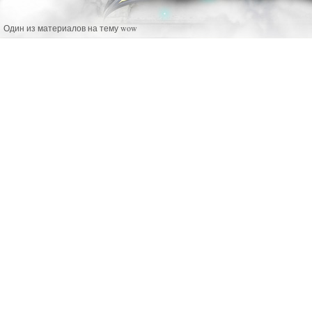
Один из материалов на тему wow