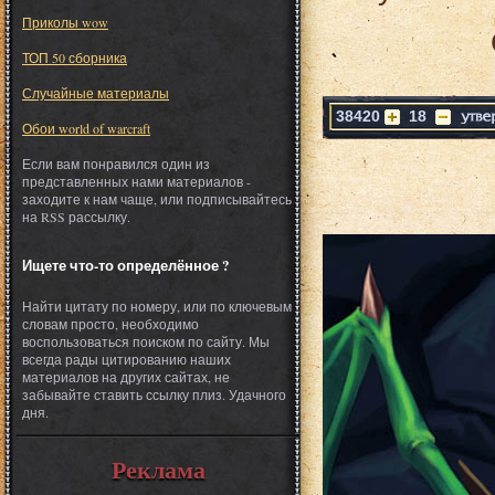
Приколы wow
ТОП 50 сборника
Случайные материалы
38420
18
Обои world of warcraft
Если вам понравился один из
представленных нами материалов -
заходите к нам чаще, или подписывайтесь
на RSS рассылку.
Ищете что-то определённое ?
Найти цитату по номеру, или по ключевым
словам просто, необходимо
воспользоваться поиском по сайту. Мы
всегда рады цитированию наших
материалов на других сайтах, не
забывайте ставить ссылку плиз. Удачного
дня.
Реклама