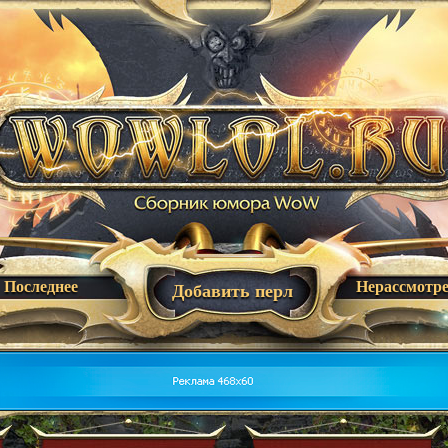
Последнее
Нерассмотр
Добавить перл