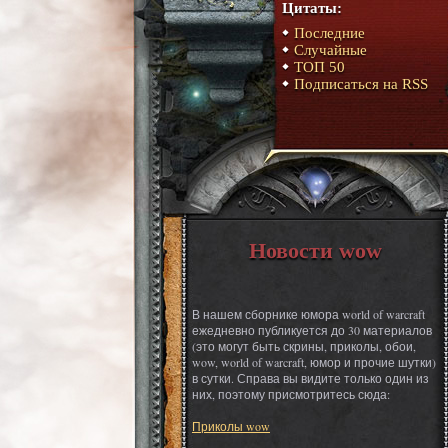
Цитаты:
Последние
Случайные
ТОП 50
Подписаться на RSS
Новости wow
В нашем сборнике юмора world of warcraft
ежедневно публикуется до 30 материалов
(это могут быть скрины, приколы, обои,
wow, world of warcraft, юмор и прочие шутки)
в сутки. Справа вы видите только один из
них, поэтому присмотритесь сюда:
Приколы wow