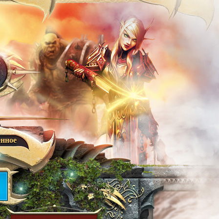
енное