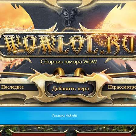
Последнее
Нерассмотр
Добавить перл