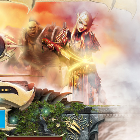
енное