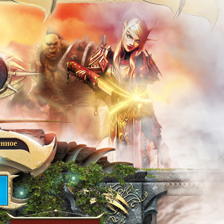
енное