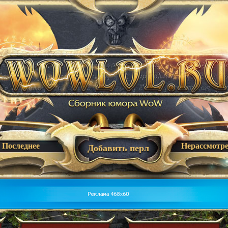
Последнее
Нерассмотр
Добавить перл