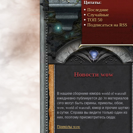
Цитаты:
Последние
Случайные
ТОП 50
Подписаться на RSS
Новости wow
В нашем сборнике юмора world of warcraft
ежедневно публикуется до 30 материалов
(это могут быть скрины, приколы, обои,
wow, world of warcraft, юмор и прочие шутки)
в сутки. Справа вы видите только один из
них, поэтому присмотритесь сюда:
Приколы wow