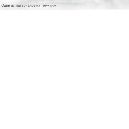
Один из материалов на тему wow