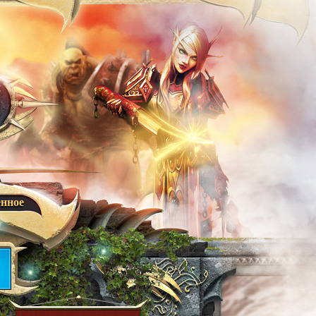
енное