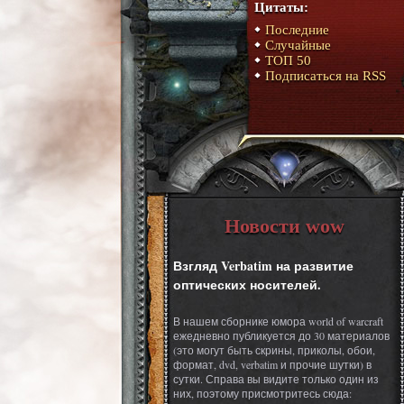
Цитаты:
Последние
Случайные
ТОП 50
Подписаться на RSS
Новости wow
Взгляд Verbatim на развитие
оптических носителей.
В нашем сборнике юмора world of warcraft
ежедневно публикуется до 30 материалов
(это могут быть скрины, приколы, обои,
формат, dvd, verbatim и прочие шутки) в
сутки. Справа вы видите только один из
них, поэтому присмотритесь сюда: