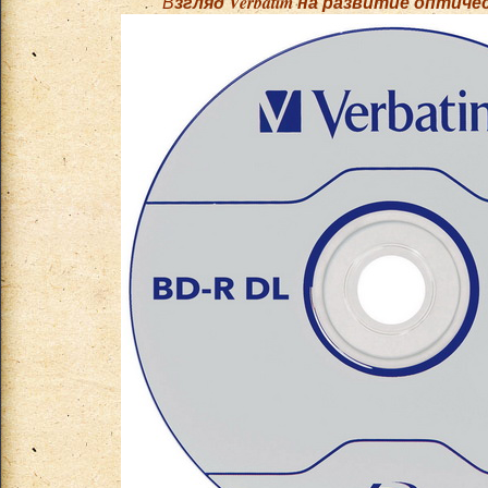
Взгляд Verbatim на развитие оптич