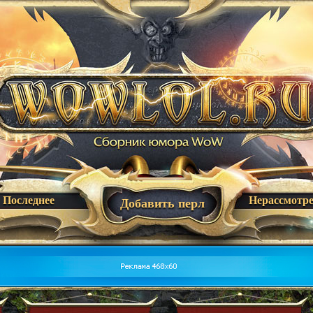
Последнее
Нерассмотр
Добавить перл