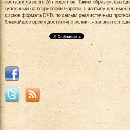
составляла всего 26 процентов. Таким образом, выход
купленный на территории Европы, был выпущен именно
дисков формата DVD, по самым реалистичным прогноз
ближайшее время достаточно велик», - заявил господи
___________