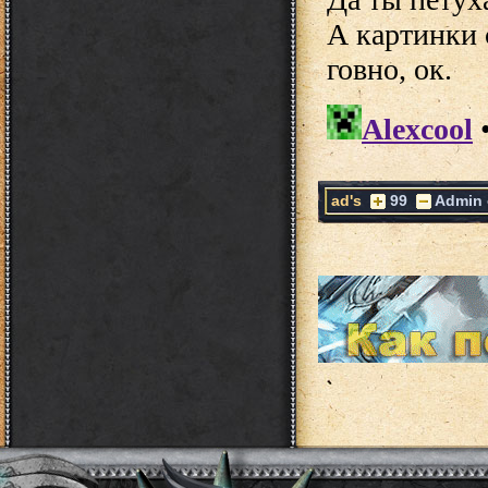
ad's
99
Admin