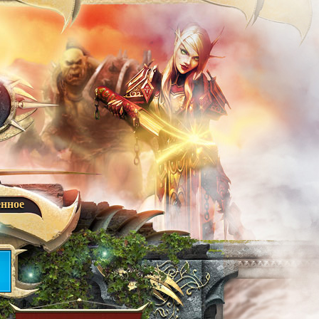
енное