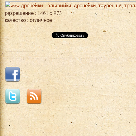
разрешение : 1461 x 973
качество : отличное
___________