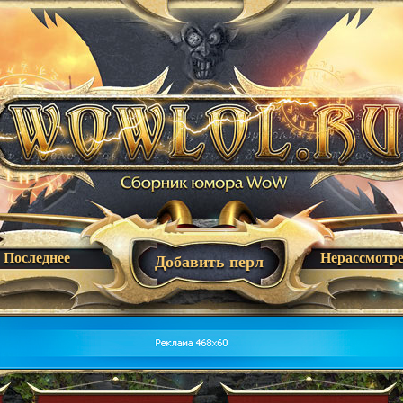
Последнее
Нерассмотр
Добавить перл