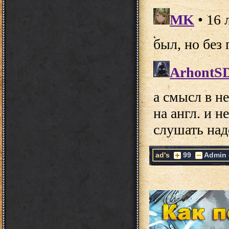
ad's
99
Admin