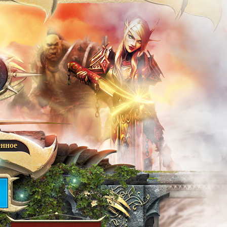
енное