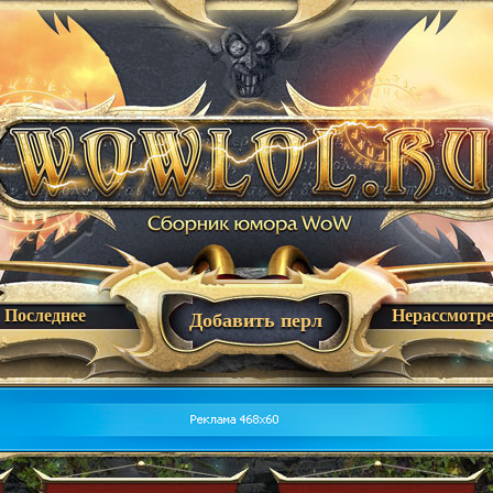
Последнее
Нерассмотр
Добавить перл