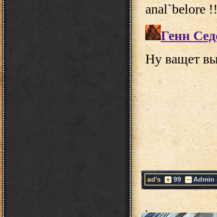
ad's
99
Admin