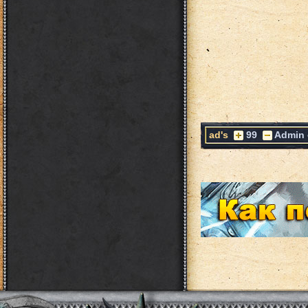
ad's
99
Admin