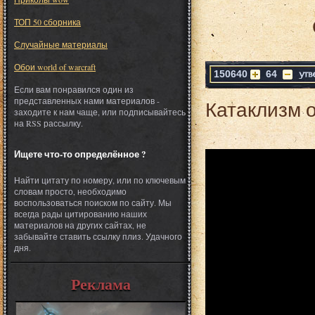
ТОП 50 сборника
Случайные материалы
Обои world of warcraft
150640
64
Если вам понравился один из
представленных нами материалов -
Катаклизм о
заходите к нам чаще, или подписывайтесь
на RSS рассылку.
Ищете что-то определённое ?
Найти цитату по номеру, или по ключевым
словам просто, необходимо
воспользоваться поиском по сайту. Мы
всегда рады цитированию наших
материалов на других сайтах, не
забывайте ставить ссылку плиз. Удачного
дня.
Реклама