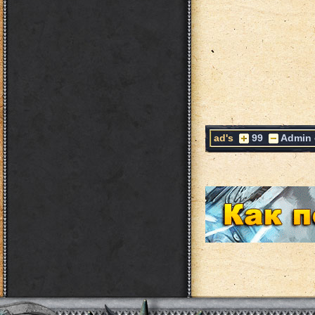
ad's
99
Admin