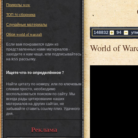
Приколы wow
ТОП 50 сборника
Случайные материалы
148832
94
Обои world of warcraft
Если вам понравился один из
World of Warc
представленных нами материалов -
заходите к нам чаще, или подписывайтесь
на RSS рассылку.
Ищете что-то определённое ?
Найти цитату по номеру, или по ключевым
словам просто, необходимо
воспользоваться поиском по сайту. Мы
всегда рады цитированию наших
материалов на других сайтах, не
забывайте ставить ссылку плиз. Удачного
дня.
Реклама