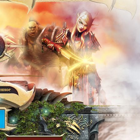
енное