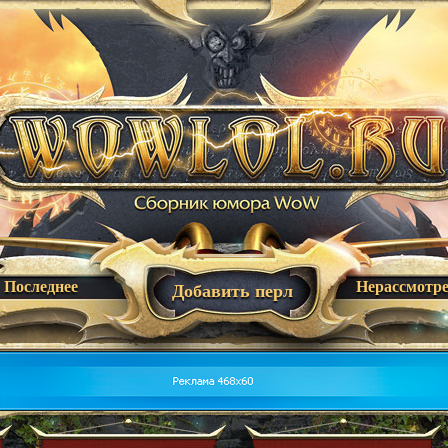
Последнее
Нерассмотр
Добавить перл