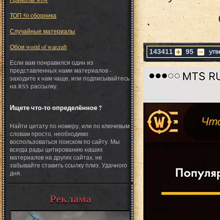
ТОП 50 сборника
Случайные материалы
Обои world of warcraft
143411
95
Если вам понравился один из
представленных нами материалов -
заходите к нам чаще, или подписывайтесь
на RSS рассылку.
Ищете что-то определённое ?
Найти цитату по номеру, или по ключевым
словам просто, необходимо
воспользоваться поиском по сайту. Мы
всегда рады цитированию наших
материалов на других сайтах, не
забывайте ставить ссылку плиз. Удачного
дня.
Реклама