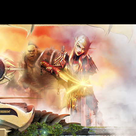
енное