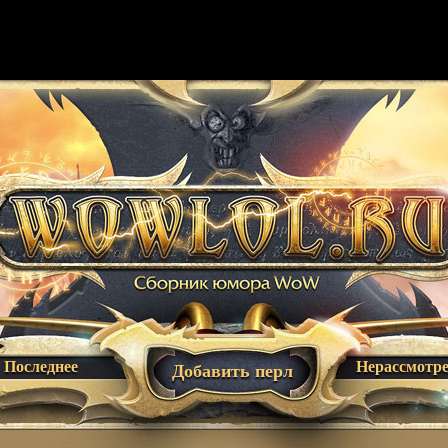
Последнее
Нерассмотр
Добавить перл