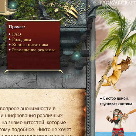
Прочее:
FAQ
Гильдиям
Кнопка цитатника
Размещение рекламы
ючи шифрования различных
 на знаменитостей, которые
ому подобное. Никто не хочет