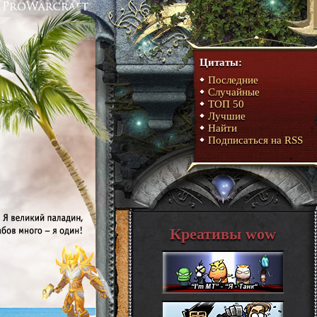
Цитаты:
Последние
Случайные
ТОП 50
Лучшие
Найти
Подписаться на RSS
Креативы wow