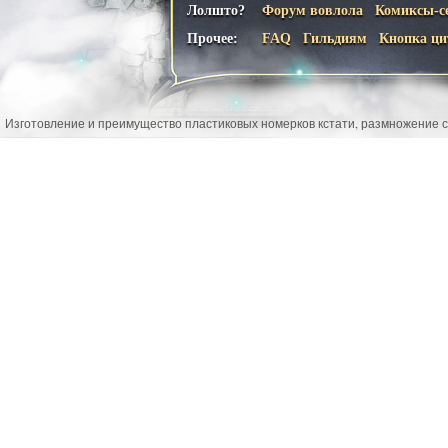
Лолшто?
Форум вовлола
Комиксы-с
Прочее:
FAQ
Гильдиям
Кнопка ци
Изготовление и преимущество пластиковых номерков кстати, размножение с