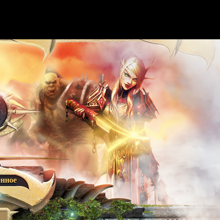
енное