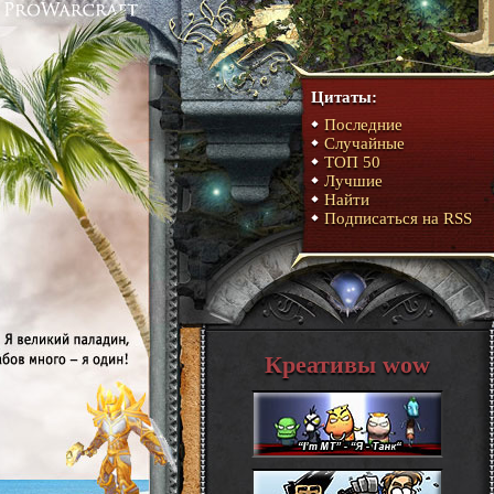
Цитаты:
Последние
Случайные
ТОП 50
Лучшие
Найти
Подписаться на RSS
Креативы wow