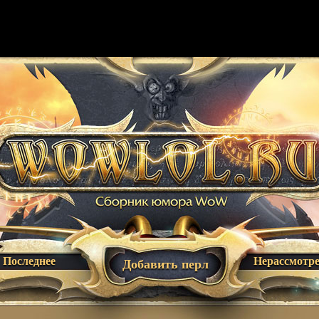
Последнее
Нерассмотр
Добавить перл