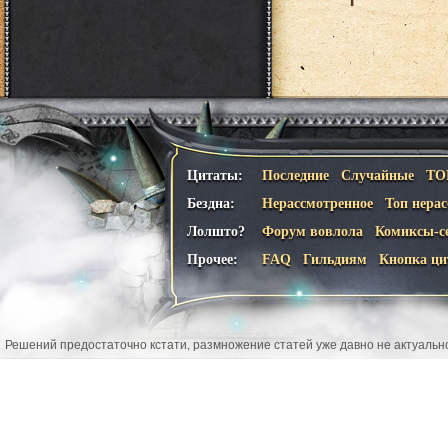
Цитаты:
Последние
Случайные
ТО
Бездна:
Нерассмотренное
Топ нера
Лолшто?
Форум вовлола
Комиксы-с
Прочее:
FAQ
Гильдиям
Кнопка ци
Решений предостаточно кстати, размножение статей уже давно не актуальн