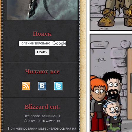
Поиск
Читают все
Blizzard ent.
Все права защищены.
© 2009 - 2016 wowlol.ru
При копировании материалов ссылка на