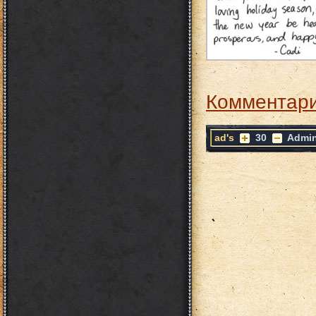
Комментари
ad's
30
Admi