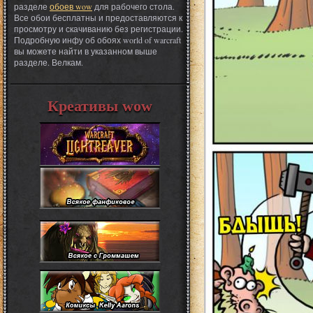
разделе
обоев wow
для рабочего стола.
Все обои бесплатны и предоставляются к
просмотру и скачиванию без регистрации.
Подробную инфу об обоях world of warcraft
вы можете найти в указанном выше
разделе. Велкам.
Креативы wow