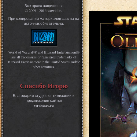
Все права защищены.
© 2009 - 2016 wowlol.ru
При копировании материалов ссылка на
источник обязательна.
World of Warcraft® and Blizzard Entertainment®
are all trademarks or registered trademarks of
Blizzard Entertainment in the United States and/or
other countries.
Спасибо Игорю
Благодарим студию оптимизации и
продвижения сайтов
serviceseo.ru