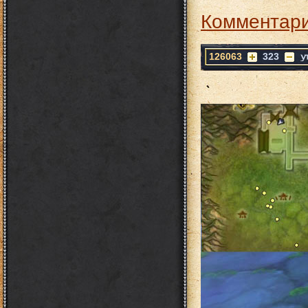
Комментари
126063
323