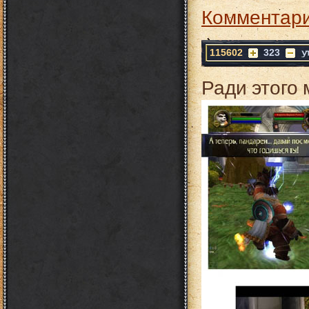
Комментари
115602
323
Ради этого 