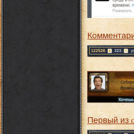
Комментари
122526
323
Первый из 