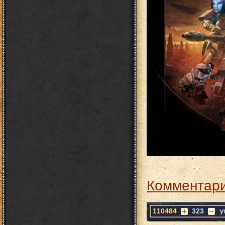
Комментари
110484
323