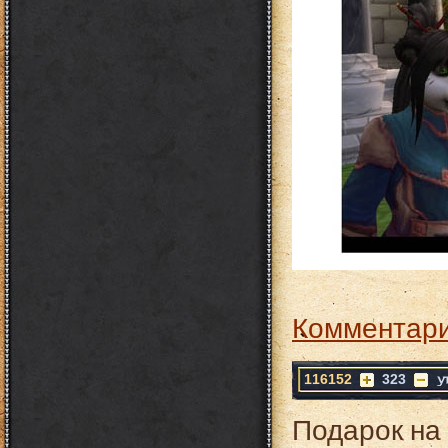
Комментари
116152
323
Подарок на