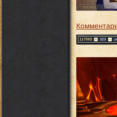
Комментари
117593
323