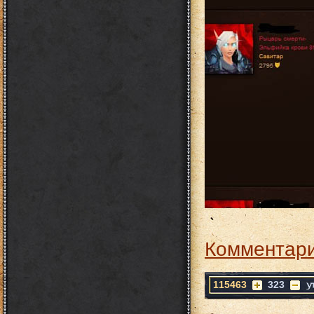
Комментари
115463
323